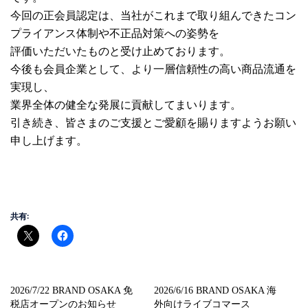
今回の正会員認定は、当社がこれまで取り組んできたコン
プライアンス体制や不正品対策への姿勢を
評価いただいたものと受け止めております。
今後も会員企業として、より一層信頼性の高い商品流通を
実現し、
業界全体の健全な発展に貢献してまいります。
引き続き、皆さまのご支援とご愛顧を賜りますようお願い
申し上げます。
共有:
2026/7/22 BRAND OSAKA 免
2026/6/16 BRAND OSAKA 海
税店オープンのお知らせ
外向けライブコマース