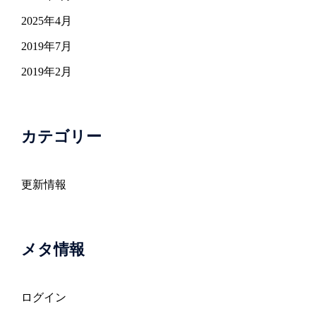
2025年4月
2019年7月
2019年2月
カテゴリー
更新情報
メタ情報
ログイン