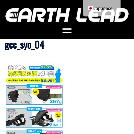
コ
Japanese
ン
English
テ
ン
ツ
gcc_syo_04
へ
ス
キ
ッ
プ