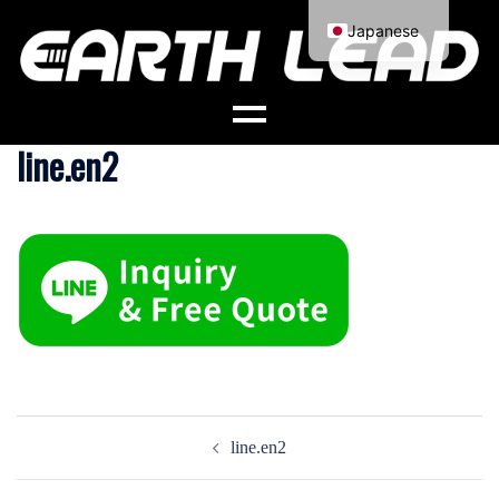
コ
Japanese
ン
English
テ
ン
ツ
line.en2
へ
ス
キ
ッ
プ
投
line.en2
稿
ナ